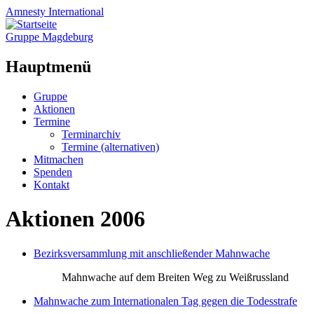
Amnesty
International
Gruppe Magdeburg
Hauptmenü
Zum
Gruppe
Inhalt
Aktionen
springen
Termine
Terminarchiv
Termine (alternativen)
Mitmachen
Spenden
Kontakt
Aktionen 2006
Bezirksversammlung mit anschließender Mahnwache
Mahnwache auf dem Breiten Weg zu Weißrussland
Mahnwache zum Internationalen Tag gegen die Todesstrafe