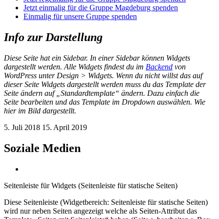
Jetzt einmalig für die Gruppe Magdeburg spenden
Einmalig für unsere Gruppe spenden
Info zur Darstellung
Diese Seite hat ein Sidebar. In einer Sidebar können Widgets
dargestellt werden. Alle Widgets findest du im
Backend
von
WordPress unter Design > Widgets. Wenn du nicht willst das auf
dieser Seite Widgets dargestellt werden muss du das Template der
Seite ändern auf „Standardtemplate“ ändern. Dazu einfach die
Seite bearbeiten und das Template im Dropdown auswählen. Wie
hier im Bild dargestellt.
5. Juli 2018
15. April 2019
Soziale Medien
Seitenleiste für Widgets (Seitenleiste für statische Seiten)
Diese Seitenleiste (Widgetbereich: Seitenleiste für statische Seiten)
wird nur neben Seiten angezeigt welche als Seiten-Attribut das