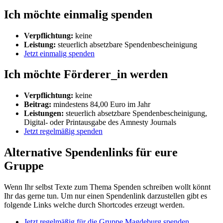
Ich möchte einmalig spenden
Verpflichtung:
keine
Leistung:
steuerlich absetzbare Spendenbescheinigung
Jetzt einmalig spenden
Ich möchte Förderer_in werden
Verpflichtung:
keine
Beitrag:
mindestens 84,00 Euro im Jahr
Leistungen:
steuerlich absetzbare Spendenbescheinigung,
Digital- oder Printausgabe des Amnesty Journals
Jetzt regelmäßig spenden
Alternative Spendenlinks für eure
Gruppe
Wenn Ihr selbst Texte zum Thema Spenden schreiben wollt könnt
Ihr das gerne tun. Um nur einen Spendenlink darzustellen gibt es
folgende Links welche durch Shortcodes erzeugt werden.
Jetzt regelmäßig für die Gruppe Magdeburg spenden