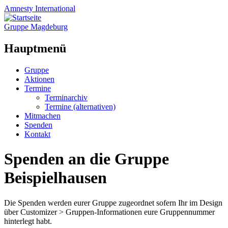
Amnesty
International
Gruppe Magdeburg
Hauptmenü
Zum
Gruppe
Inhalt
Aktionen
springen
Termine
Terminarchiv
Termine (alternativen)
Mitmachen
Spenden
Kontakt
Spenden an die Gruppe
Beispielhausen
Die Spenden werden eurer Gruppe zugeordnet sofern Ihr im Design
über Customizer > Gruppen-Informationen eure Gruppennummer
hinterlegt habt.